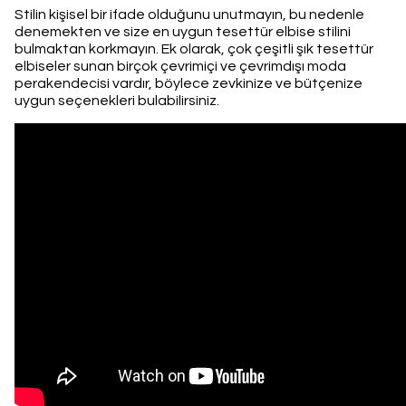
Stilin kişisel bir ifade olduğunu unutmayın, bu nedenle
denemekten ve size en uygun tesettür elbise stilini
bulmaktan korkmayın. Ek olarak, çok çeşitli şık tesettür
elbiseler sunan birçok çevrimiçi ve çevrimdışı moda
perakendecisi vardır, böylece zevkinize ve bütçenize
uygun seçenekleri bulabilirsiniz.