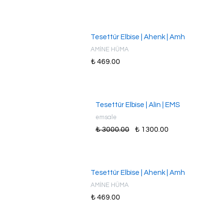
Tesettür Elbise | Ahenk | Amh
AMİNE HÜMA
₺ 469.00
Tesettür Elbise | Alin | EMS
emsale
₺ 3000.00
₺ 1300.00
Tesettür Elbise | Ahenk | Amh
AMİNE HÜMA
₺ 469.00