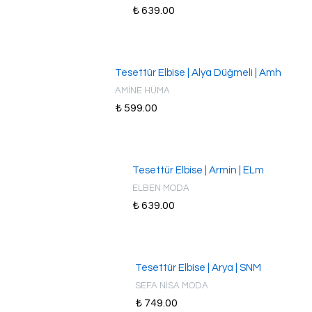
₺ 639.00
Tesettür Elbise | Alya Düğmeli | Amh
AMİNE HÜMA
₺ 599.00
Tesettür Elbise | Armin | ELm
ELBEN MODA
₺ 639.00
Tesettür Elbise | Arya | SNM
SEFA NİSA MODA
₺ 749.00