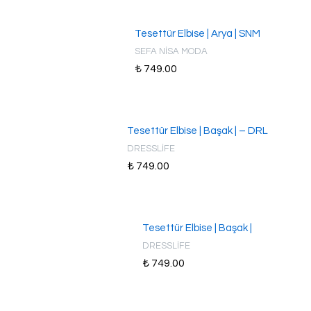
Tesettür Elbise | Arya | SNM
SEFA NİSA MODA
₺ 749.00
Tesettür Elbise | Başak | – DRL
DRESSLİFE
₺ 749.00
Tesettür Elbise | Başak |
DRESSLİFE
₺ 749.00