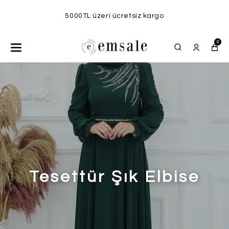
5000TL üzeri ücretsiz kargo
0
Tesettür Şık Elbise