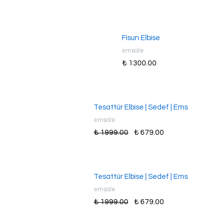
Fisun Elbise
emsale
₺ 1300.00
Tesattür Elbise | Sedef | Ems
emsale
₺ 1999.00
₺ 679.00
Tesattür Elbise | Sedef | Ems
emsale
₺ 1999.00
₺ 679.00