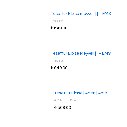
Tesettür Elbise meyveli | | – EMS
emsale
₺ 649.00
Tesettür Elbise Meyveli | | – EMS
emsale
₺ 649.00
Tesettür Elbise | Aden | Amh
AMİNE HÜMA
₺ 569.00