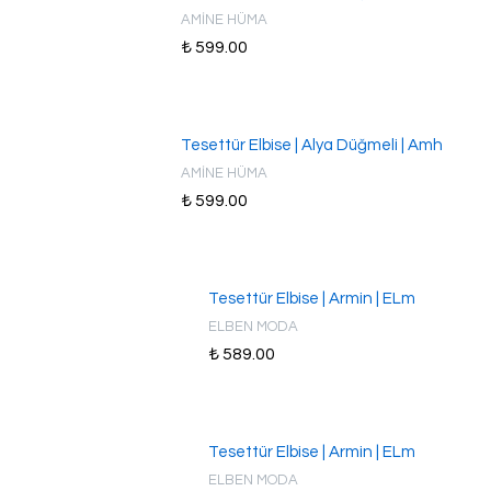
AMİNE HÜMA
₺ 599.00
Tesettür Elbise | Alya Düğmeli | Amh
AMİNE HÜMA
₺ 599.00
Tesettür Elbise | Armin | ELm
ELBEN MODA
₺ 589.00
Tesettür Elbise | Armin | ELm
ELBEN MODA