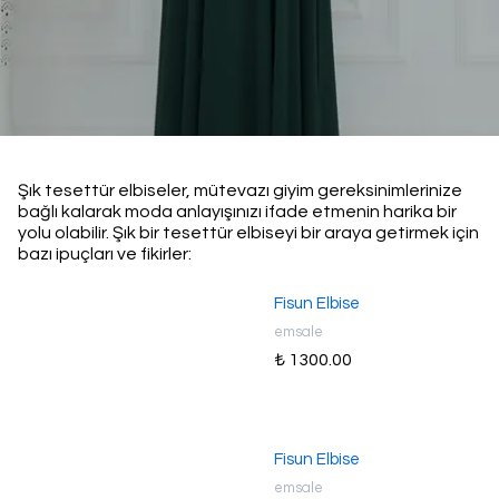
Şık tesettür elbiseler, mütevazı giyim gereksinimlerinize
bağlı kalarak moda anlayışınızı ifade etmenin harika bir
yolu olabilir. Şık bir tesettür elbiseyi bir araya getirmek için
bazı ipuçları ve fikirler:
Fisun Elbise
emsale
₺ 1300.00
Fisun Elbise
emsale