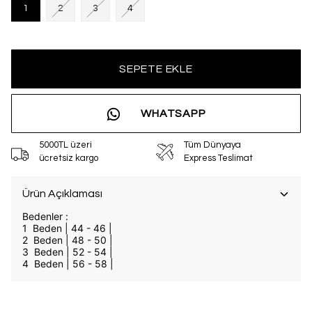
1
2
3
4
SEPETE EKLE
WHATSAPP
5000TL üzeri
Tüm Dünyaya
ücretsiz kargo
Express Teslimat
Ürün Açıklaması
Bedenler :
1 Beden | 44 - 46 |
2 Beden | 48 - 50 |
3 Beden | 52 - 54 |
4 Beden | 56 - 58 |