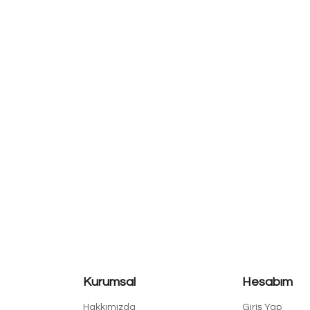
Kurumsal
Hesabım
Hakkımızda
Giriş Yap