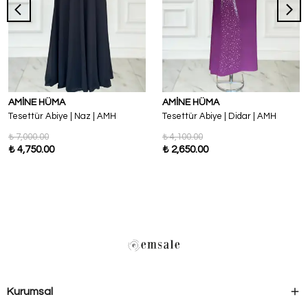
AMİNE HÜMA
AMİNE HÜMA
Tesettür Abiye | Naz | AMH
Tesettür Abiye | Didar | AMH
₺ 7,000.00
₺ 4,100.00
₺ 4,750.00
₺ 2,650.00
Kurumsal