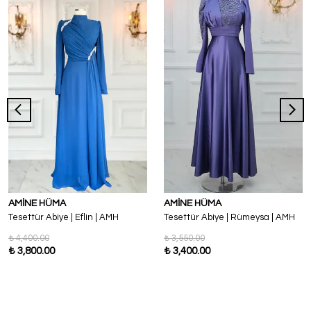
AMİNE HÜMA
AMİNE HÜMA
Tesettür Abiye | Eflin | AMH
Tesettür Abiye | Rümeysa | AMH
₺ 4,400.00
₺ 3,550.00
₺ 3,800.00
₺ 3,400.00