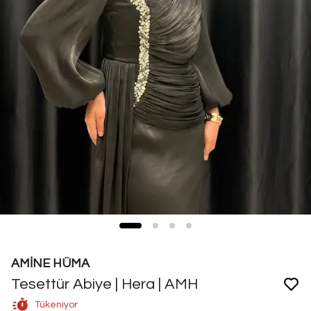
AMİNE HÜMA
Tesettür Abiye | Hera | AMH
Tükeniyor