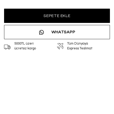
SEPETE EKLE
WHATSAPP
5000TL üzeri
Tüm Dünyaya
ücretsiz kargo
Express Teslimat