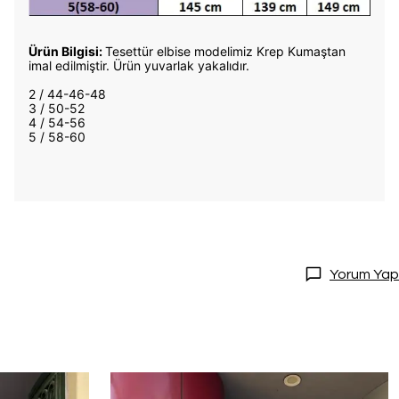
Ürün Bilgisi:
Tesettür elbise modelimiz Krep Kumaştan
imal edilmiştir. Ürün yuvarlak yakalıdır.
2 / 44-46-48
3 / 50-52
4 / 54-56
5 / 58-60
Yorum Yap