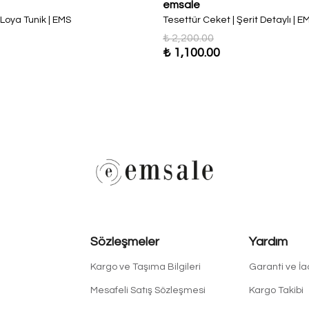
emsale
 Loya Tunik | EMS
Tesettür Ceket | Şerit Detaylı | E
₺ 2,200.00
₺ 1,100.00
Sözleşmeler
Yardım
Kargo ve Taşıma Bilgileri
Garanti ve İ
Mesafeli Satış Sözleşmesi
Kargo Takibi