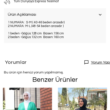
Tüm Dünyaya Express Teslimat
Ürün Açıklaması
1 NUMARA: S-M ( 40-46 beden arasıdır)
2 NUMARA: M-L (48-54 beden arasıdır )
1 beden -Göğüs:128 cm Basen:156 cm
2 beden -Göğüs:132 cm Basen:160 cm
Yorumlar
Yorum Yap
Bu ürün için henüz yorum yapılmamış.
Benzer Ürünler