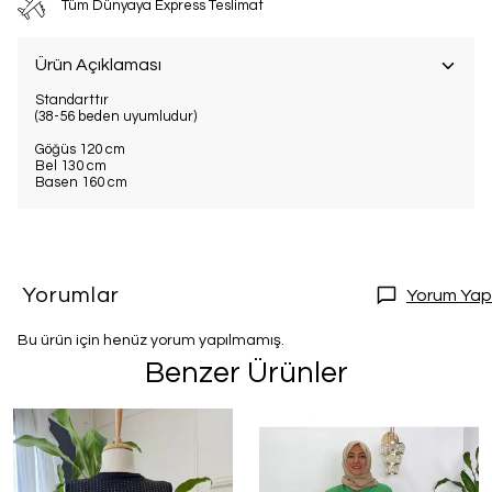
Tüm Dünyaya Express Teslimat
Ürün Açıklaması
Standarttır
(38-56 beden uyumludur)
Göğüs 120 cm
Bel 130 cm
Basen 160 cm
Yorumlar
Yorum Yap
Bu ürün için henüz yorum yapılmamış.
Benzer Ürünler