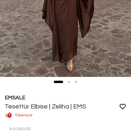
EMSALE
Tesettür Elbise | Zeliha | EMS
Tükeniyor
₺ 5,550.00