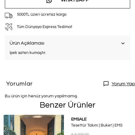
WHATSAPP
5000TL üzeri ücretsiz kargo
Tüm Dünyaya Express Teslimat
Ürün Açıklaması
İpek saten kumaştır.
Yorumlar
Yorum Yap
Bu ürün için henüz yorum yapılmamış.
Benzer Ürünler
EMSALE
Tesettür Takım | Buket | EMS
₺ 5,200.00