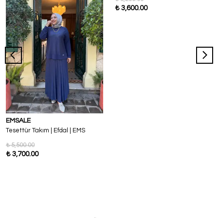
₺ 3,600.00
EMSALE
Tesettür Takım | Efdal | EMS
₺ 5,500.00
₺ 3,700.00