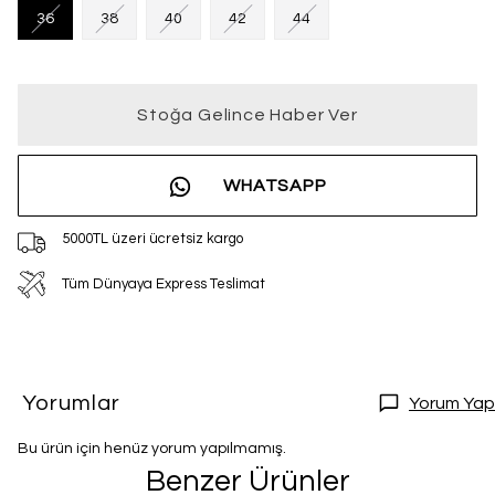
36
38
40
42
44
Stoğa Gelince Haber Ver
WHATSAPP
5000TL üzeri ücretsiz kargo
Tüm Dünyaya Express Teslimat
Yorumlar
Yorum Yap
Bu ürün için henüz yorum yapılmamış.
Benzer Ürünler