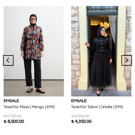
EMSALE
EMSALE
Tesettür Mayo | Mengü | EMS
Tesettür Takım | Orkide | EMS
₺ 9,750.00
₺ 6,525.00
₺ 6,500.00
₺ 4,350.00