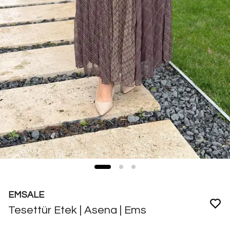
EMSALE
Tesettür Etek | Asena | Ems