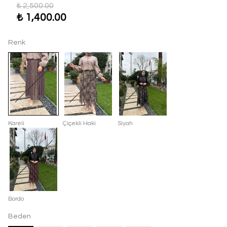
₺ 2,500.00
₺ 1,400.00
Renk
Kareli
Çiçekli Haki
Siyah
Bordo
Beden