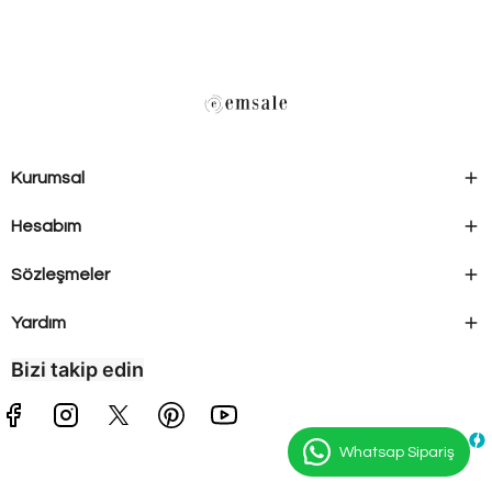
Kurumsal
Hesabım
Sözleşmeler
Yardım
Bizi takip edin
Whatsap Sipariş