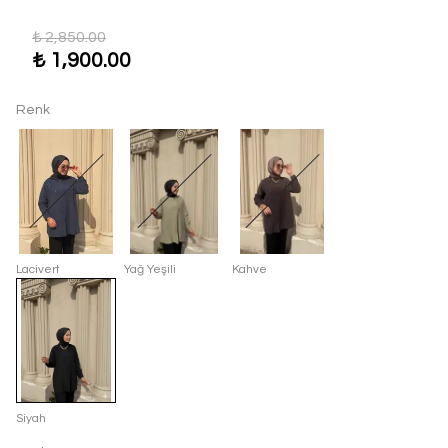
₺ 2,850.00
₺ 1,900.00
Renk
Lacivert
Yağ Yeşili
Kahve
Siyah