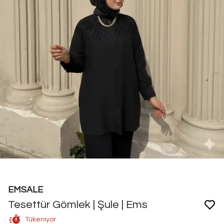
EMSALE
Tesettür Gömlek | Şule | Ems
Tükeniyor