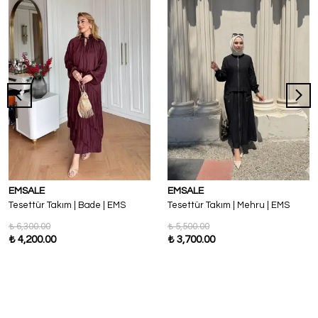
EMSALE
EMSALE
Tesettür Takım | Bade | EMS
Tesettür Takım | Mehru | EMS
₺ 6,300.00
₺ 5,500.00
₺ 4,200.00
₺ 3,700.00