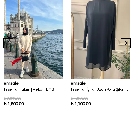
emsale
emsale
Tesettür Takım | Rekor | EMS
Tesettür İçlik | Uzun Kollu Şifon | Ems
₺ 3,000.00
₺ 1,650.00
₺ 1,900.00
₺ 1,100.00