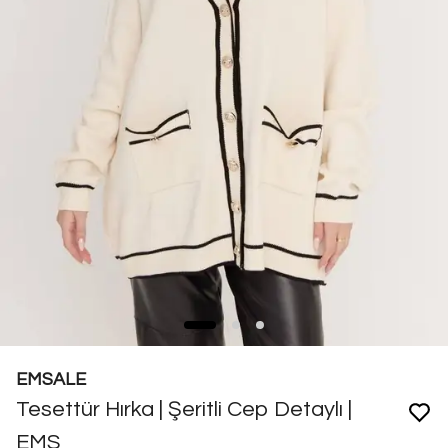
EMSALE
Tesettür Hırka | Şeritli Cep Detaylı |
EMS