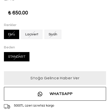
₺ 650.00
Renkler
Ekru
Lacivert
Siyah
Beden
STANDART
Stoğa Gelince Haber Ver
WHATSAPP
5000TL üzeri ücretsiz kargo