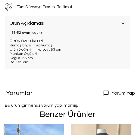
Tüm Dünyaya Express Teslimat
Ürün Açıklaması
( 38-52 uyumludur )
ÜRÜN ÖZELLİKLERİ
Kumaş bilgisi: triko kumaş
Ürün ölçüleri : hırka boy : 83 cm
Manken Ölçüleri:
Göğüs : 85 cm
Bel : 65 cm
Yorumlar
Yorum Yap
Bu ürün için henüz yorum yapılmamış.
Benzer Ürünler