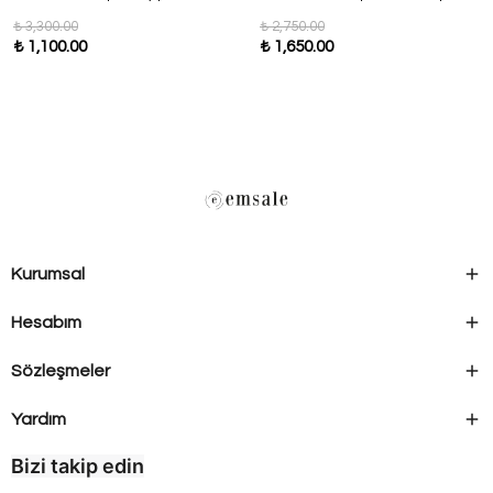
₺ 3,300.00
₺ 2,750.00
₺ 1,100.00
₺ 1,650.00
Kurumsal
Hesabım
Sözleşmeler
Yardım
Bizi takip edin