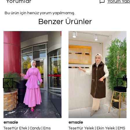
Yorumlar
Yorum Yap
Bu ürün için henüz yorum yapılmamış.
Benzer Ürünler
emsale
emsale
Tesettür Etek | Candy | Ems
Tesettür Yelek | Ekin Yelek | EMS