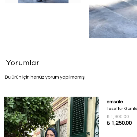
Yorumlar
Bu ürün için henüz yorum yapılmamış.
emsale
Tesettür Gömle
₺ 1,900.00
₺ 1,250.00