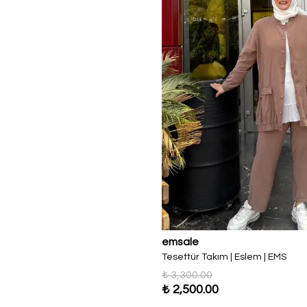
emsale
Tesettür Takım | Eslem | EMS
₺ 3,300.00
₺ 2,500.00