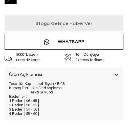
Stoğa Gelince Haber Ver
WHATSAPP
5000TL üzeri
Tüm Dünyaya
ücretsiz kargo
Express Teslimat
Ürün Açıklaması
Tesettür Kap | minel |Siyah - EMS :
Kumaş Türü : Ün Deri Kaplama
Arka Sukuba
Bedenler :
1 Beden | 46 - 48 |
2 Beden | 50 - 52 |
3 Beden | 54 - 56 |
4 Beden | 58 - 60 |