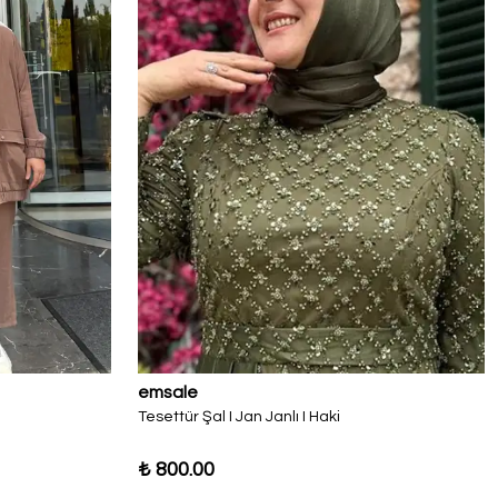
emsale
Tesettür Şal I Jan Janlı I Haki
₺ 800.00