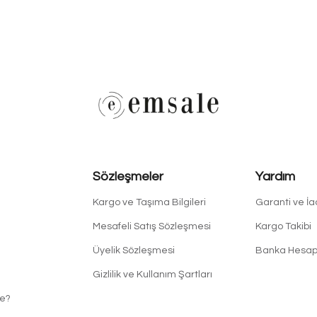
Sözleşmeler
Yardım
Kargo ve Taşıma Bilgileri
Garanti ve İ
Mesafeli Satış Sözleşmesi
Kargo Takibi
Üyelik Sözleşmesi
Banka Hesapl
Gizlilik ve Kullanım Şartları
e?