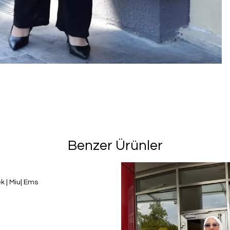
Benzer Ürünler
k | Miu| Ems