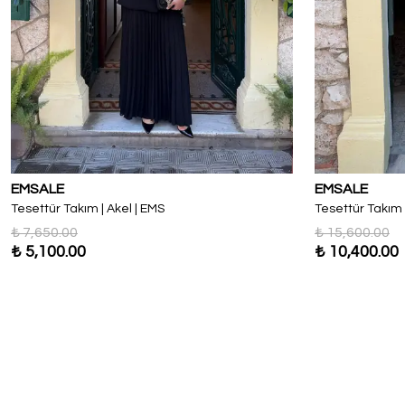
EMSALE
EMSALE
Tesettür Takım | Akel | EMS
Tesettür Takım 
₺ 7,650.00
₺ 15,600.00
₺ 5,100.00
₺ 10,400.00