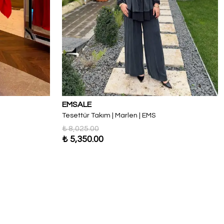
EMSALE
Tesettür Takım | Marlen | EMS
₺ 8,025.00
₺ 5,350.00