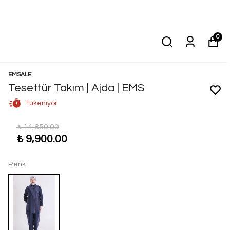
0
EMSALE
Tesettür Takım | Ajda | EMS
Tükeniyor
₺ 14,850.00
₺ 9,900.00
Renk