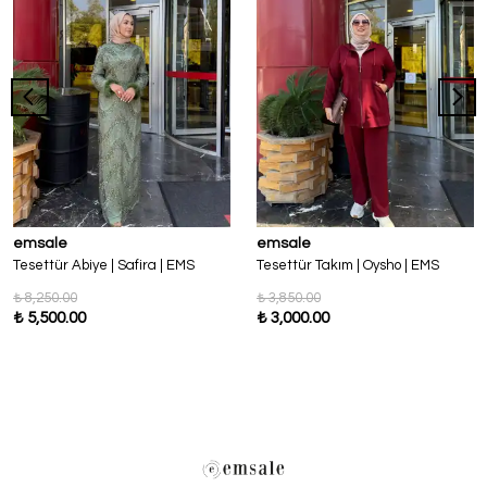
emsale
emsale
Tesettür Abiye | Safira | EMS
Tesettür Takım | Oysho | EMS
₺ 8,250.00
₺ 3,850.00
₺ 5,500.00
₺ 3,000.00