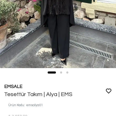
EMSALE
Tesettür Takım | Alya | EMS
Ürün Kodu
:
emsalya01