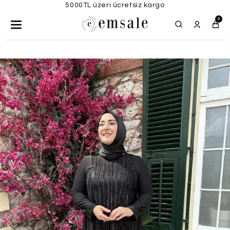
5000TL üzeri ücretsiz kargo
0