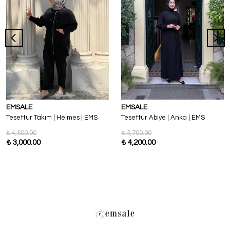
EMSALE
EMSALE
Tesettür Takım | Helmes | EMS
Tesettür Abiye | Anka | EMS
₺ 4,500.00
₺ 5,700.00
₺ 3,000.00
₺ 4,200.00