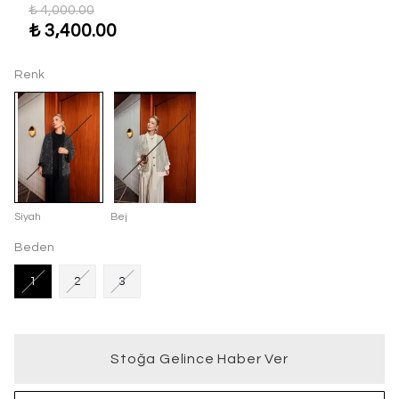
₺ 4,000.00
₺ 3,400.00
Renk
Siyah
Bej
Beden
1
2
3
Stoğa Gelince Haber Ver