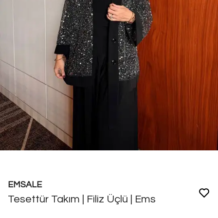
EMSALE
Tesettür Takım | Filiz Üçlü | Ems