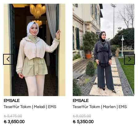
EMSALE
EMSALE
Tesettür Takım | Melodi | EMS
Tesettür Takım | Marlen | EMS
₺ 5,475.00
₺ 8,025.00
₺ 3,650.00
₺ 5,350.00