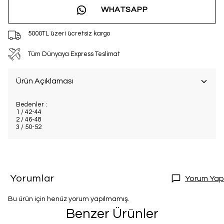
WHATSAPP
5000TL üzeri ücretsiz kargo
Tüm Dünyaya Express Teslimat
Ürün Açıklaması
Bedenler :
1 / 42-44
2 / 46-48
3 / 50-52
Yorumlar
Yorum Yap
Bu ürün için henüz yorum yapılmamış.
Benzer Ürünler