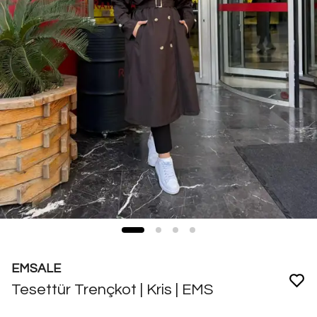
EMSALE
Tesettür Trençkot | Kris | EMS