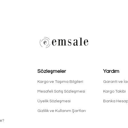
Sözleşmeler
Yardım
Kargo ve Taşıma Bilgileri
Garanti ve İ
Mesafeli Satış Sözleşmesi
Kargo Takibi
Üyelik Sözleşmesi
Banka Hesapl
Gizlilik ve Kullanım Şartları
e?