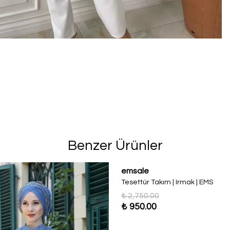
Benzer Ürünler
emsale
Tesettür Takım | Irmak | EMS
₺ 2,750.00
₺ 950.00