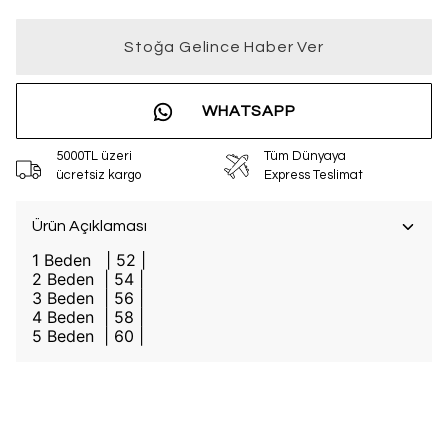
Stoğa Gelince Haber Ver
WHATSAPP
5000TL üzeri
Tüm Dünyaya
ücretsiz kargo
Express Teslimat
Ürün Açıklaması
1 Beden | 52 |
2 Beden | 54 |
3 Beden | 56 |
4 Beden | 58 |
5 Beden
|
60
|