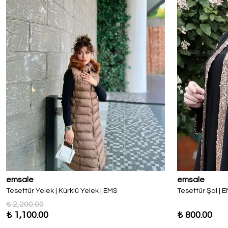
emsale
emsale
Tesettür Yelek | Kürklü Yelek | EMS
Tesettür Şal | 
₺ 2,200.00
₺ 1,100.00
₺ 800.00