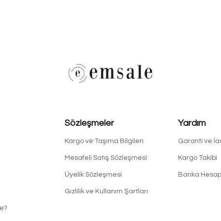
Sözleşmeler
Yardım
Kargo ve Taşıma Bilgileri
Garanti ve İ
Mesafeli Satış Sözleşmesi
Kargo Takibi
Üyelik Sözleşmesi
Banka Hesapl
Gizlilik ve Kullanım Şartları
e?