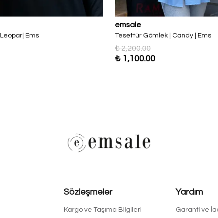
emsale
| Leopar| Ems
Tesettür Gömlek | Candy | Ems
₺ 2,200.00
₺ 1,100.00
Sözleşmeler
Yardım
Kargo ve Taşıma Bilgileri
Garanti ve İ