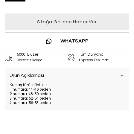
Stoğa Gelince Haber Ver
WHATSAPP
5000TL üzeri
Tüm Dünyaya
ücretsiz kargo
Express Teslimat
Ürün Açıklaması
Kumaş türü infinitidir.
1 numara: 44-46 beden
2 numara: 48-50 beden
3 numara: 52-54 beden
4 numara: 56-58 beden