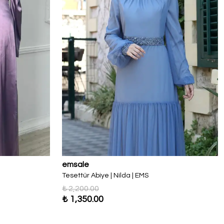
emsale
Tesettür Abiye | Nilda | EMS
₺ 2,200.00
₺ 1,350.00