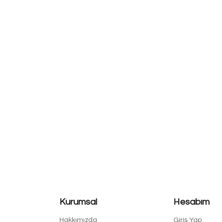
Kurumsal
Hesabım
Hakkımızda
Giriş Yap