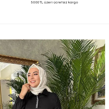
5000TL üzeri ücretsiz kargo