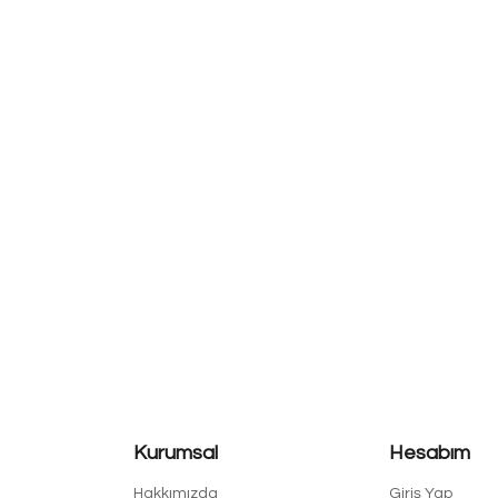
Kurumsal
Hesabım
Hakkımızda
Giriş Yap