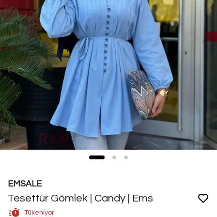
EMSALE
Tesettür Gömlek | Candy | Ems
Tükeniyor