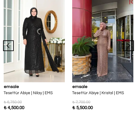
emsale
emsale
Tesettür Abiye | Nilay | EMS
Tesettür Abiye | Kristal | EMS
₺ 6,750.00
₺ 7,700.00
₺ 4,500.00
₺ 5,500.00