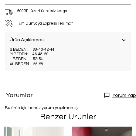
5000TL üzeri ücretsiz kargo
Tüm Dünyaya Express Teslimat
Ürün Açıklaması
S BEDEN : 38-40-42-44
M BEDEN: 46-48-50
L
BEDEN
: 52-54
BEDEN
XL
: 56-58
Yorumlar
Yorum Yap
Bu ürün için henüz yorum yapılmamış.
Benzer Ürünler