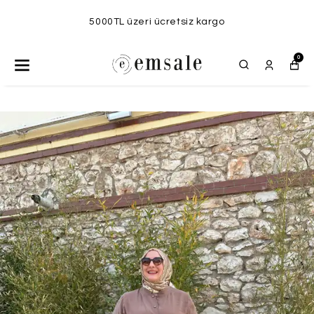
5000TL üzeri ücretsiz kargo
0