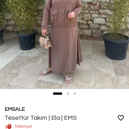
EMSALE
Tesettür Takım | Ela | EMS
Tükeniyor