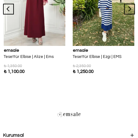
emsale
emsale
Tesettür Elbise | Alize | Ems
Tesettür Elbise | Ezgi | EMS
₺ 1,350.00
₺ 2,350.00
₺ 1,100.00
₺ 1,250.00
Kurumsal