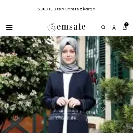
5000TL üzeri ücretsiz kargo
0