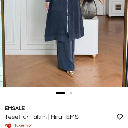
EMSALE
Tesettür Takım | Hira | EMS
Tükeniyor