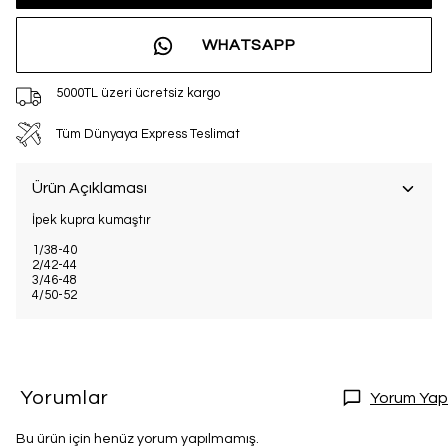
WHATSAPP
5000TL üzeri ücretsiz kargo
Tüm Dünyaya Express Teslimat
Ürün Açıklaması
İpek kupra kumaştır
1/38-40
2/42-44
3/46-48
4/50-52
Yorumlar
Yorum Yap
Bu ürün için henüz yorum yapılmamış.