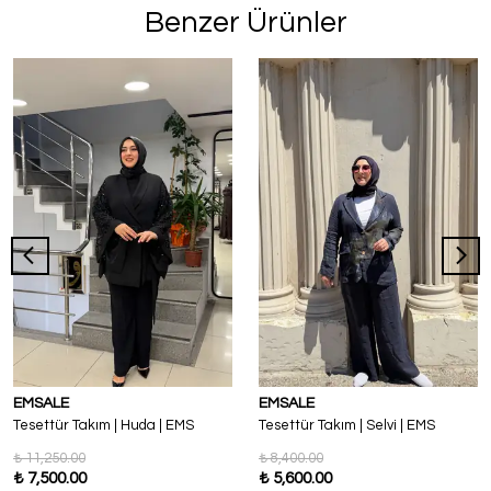
Benzer Ürünler
EMSALE
EMSALE
Tesettür Takım | Huda | EMS
Tesettür Takım | Selvi | EMS
₺ 11,250.00
₺ 8,400.00
₺ 7,500.00
₺ 5,600.00