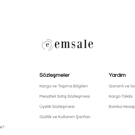
Sözleşmeler
Yardım
Kargo ve Taşıma Bilgileri
Garanti ve İ
Mesafeli Satış Sözleşmesi
Kargo Takibi
Üyelik Sözleşmesi
Banka Hesapl
Gizlilik ve Kullanım Şartları
e?