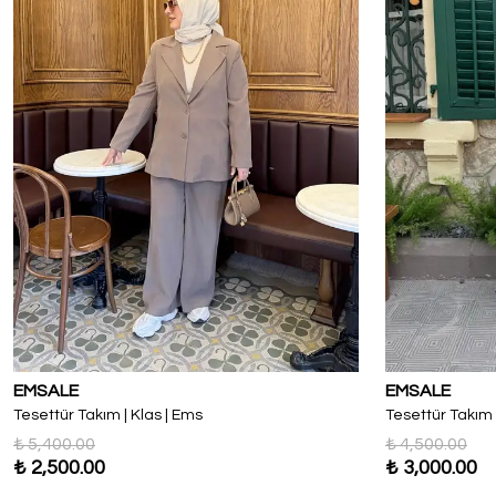
EMSALE
EMSALE
Tesettür Takım | Klas | Ems
Tesettür Takım |
₺ 5,400.00
₺ 4,500.00
₺ 2,500.00
₺ 3,000.00