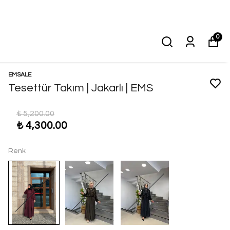
0
EMSALE
Tesettür Takım | Jakarlı | EMS
₺ 5,200.00
₺ 4,300.00
Renk