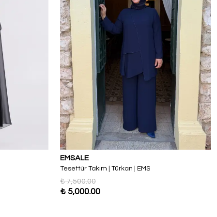
EMSALE
Tesettür Takım | Türkan | EMS
₺ 7,500.00
₺ 5,000.00