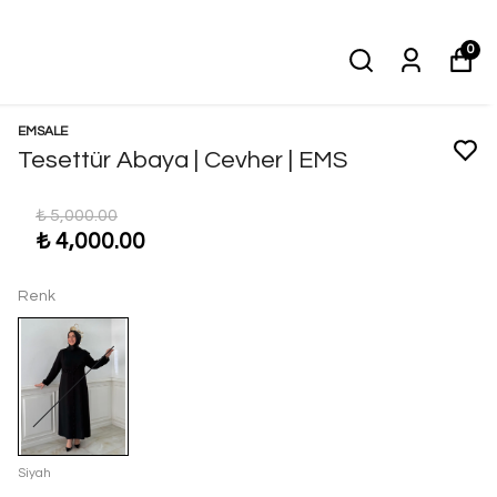
0
EMSALE
Tesettür Abaya | Cevher | EMS
₺ 5,000.00
₺ 4,000.00
Renk
Siyah