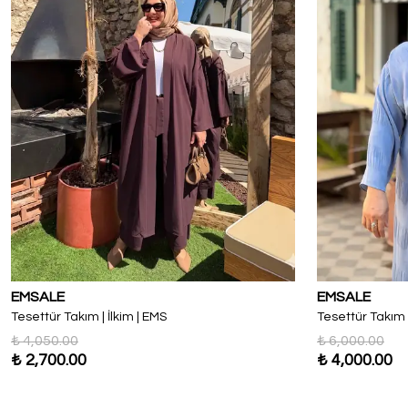
EMSALE
EMSALE
Tesettür Takım | İlkim | EMS
Tesettür Takım 
₺ 4,050.00
₺ 6,000.00
₺ 2,700.00
₺ 4,000.00