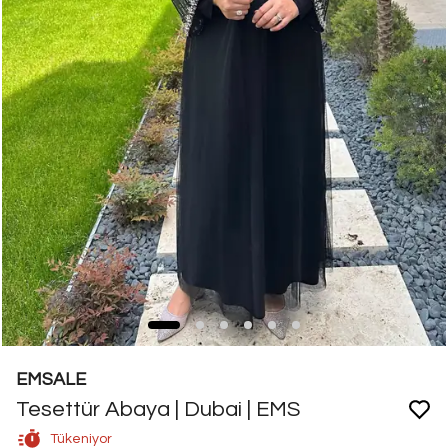
EMSALE
Tesettür Abaya | Dubai | EMS
Tükeniyor