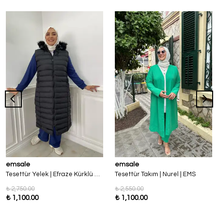
emsale
emsale
Tesettür Yelek | Efraze Kürklü Yelek | EMS
Tesettür Takım | Nurel | EMS
₺ 2,750.00
₺ 2,550.00
₺ 1,100.00
₺ 1,100.00