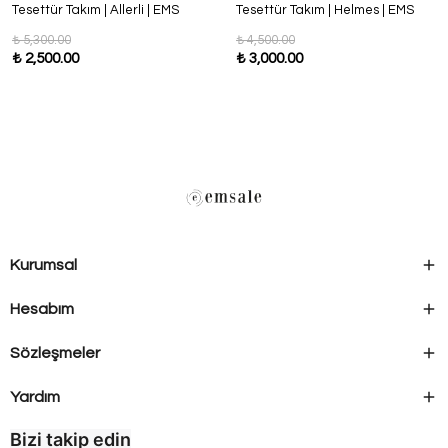
Tesettür Takım | Allerli | EMS
Tesettür Takım | Helmes | EMS
₺ 5,300.00
₺ 4,500.00
₺ 2,500.00
₺ 3,000.00
Kurumsal
Hesabım
Sözleşmeler
Yardım
Bizi takip edin