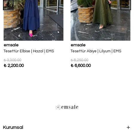
emsale
emsale
Tesettür Elbise | Hazal | EMS
Tesettür Abiye | Lilyum | EMS
₺ 3,300.00
₺ 8,250.00
₺ 2,200.00
₺ 6,600.00
Kurumsal